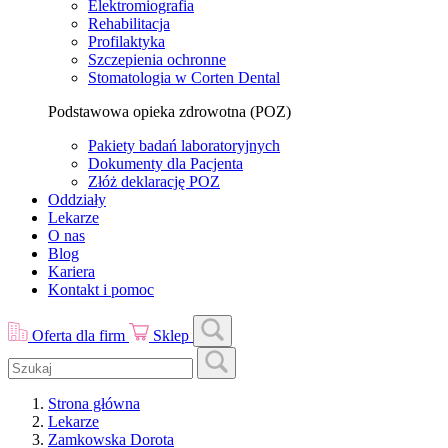
Elektromiografia
Rehabilitacja
Profilaktyka
Szczepienia ochronne
Stomatologia w Corten Dental
Podstawowa opieka zdrowotna (POZ)
Pakiety badań laboratoryjnych
Dokumenty dla Pacjenta
Złóż deklarację POZ
Oddziały
Lekarze
O nas
Blog
Kariera
Kontakt i pomoc
Oferta dla firm
Sklep
Strona główna
Lekarze
Zamkowska Dorota