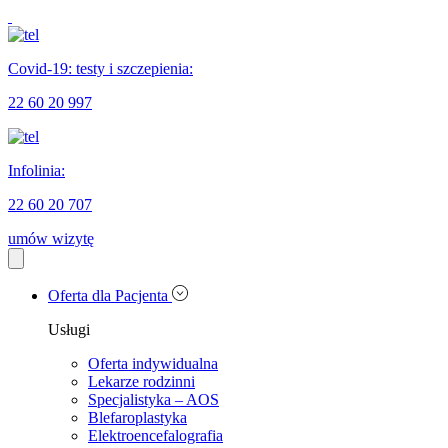
Covid-19: testy i szczepienia:
22 60 20 997
Infolinia:
22 60 20 707
umów wizytę
Oferta dla Pacjenta
Usługi
Oferta indywidualna
Lekarze rodzinni
Specjalistyka – AOS
Blefaroplastyka
Elektroencefalografia