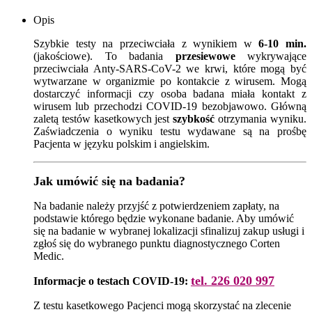
Opis
Szybkie testy na przeciwciała z wynikiem w
6-10 min.
(jakościowe). To badania
przesiewowe
wykrywające
przeciwciała Anty-SARS-CoV-2 we krwi, które mogą być
wytwarzane w organizmie po kontakcie z wirusem. Mogą
dostarczyć informacji czy osoba badana miała kontakt z
wirusem lub przechodzi COVID-19 bezobjawowo. Główną
zaletą testów kasetkowych jest
szybkość
otrzymania wyniku.
Zaświadczenia o wyniku testu wydawane są na prośbę
Pacjenta w języku polskim i angielskim.
Jak umówić się na badania?
Na badanie należy przyjść z potwierdzeniem zapłaty, na
podstawie którego będzie wykonane badanie. Aby umówić
się na badanie w wybranej lokalizacji sfinalizuj zakup usługi i
zgłoś się do wybranego punktu diagnostycznego Corten
Medic.
tel. 226 020 997
Informacje o testach COVID-19:
Z testu kasetkowego Pacjenci mogą skorzystać na zlecenie