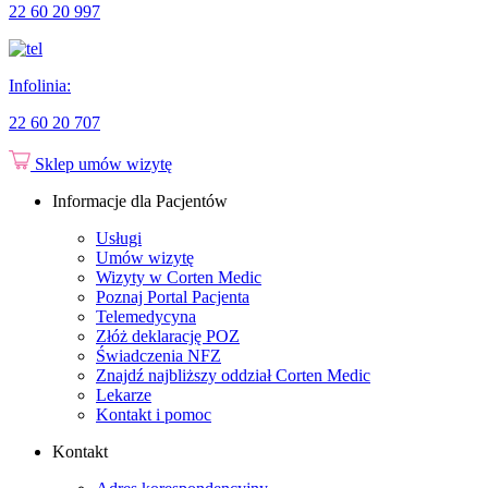
22 60 20 997
Infolinia:
22 60 20 707
Sklep
umów wizytę
Informacje dla Pacjentów
Usługi
Umów wizytę
Wizyty w Corten Medic
Poznaj Portal Pacjenta
Telemedycyna
Złóż deklarację POZ
Świadczenia NFZ
Znajdź najbliższy oddział Corten Medic
Lekarze
Kontakt i pomoc
Kontakt