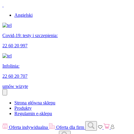
Angielski
Covid-19: testy i szczepienia:
22 60 20 997
Infolinia:
22 60 20 707
umów wizytę
Strona główna sklepu
Produkty
Regulamin e-sklepu
Oferta indywidualna
Oferta dla firm