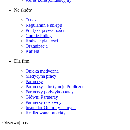
Adres korespondencyjny
Na skróty
O nas
Regulamin e-sklepu
Polityka prywatności
Cookie Policy
Rodzaje płatności
Organizacja
Kariera
Dla firm
Opieka medyczna
Medycyna pracy
Partnerzy
Partnerzy – Instytucje Publiczne
Partnerzy podwykonawcy
Główni Partnerzy
Partnerzy dostawcy
Inspektor Ochrony Danych
Realizowane projekty
Obserwuj nas