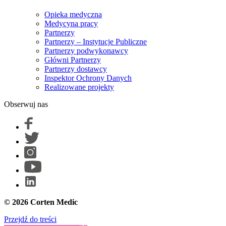
Opieka medyczna
Medycyna pracy
Partnerzy
Partnerzy – Instytucje Publiczne
Partnerzy podwykonawcy
Główni Partnerzy
Partnerzy dostawcy
Inspektor Ochrony Danych
Realizowane projekty
Obserwuj nas
© 2026 Corten Medic
Przejdź do treści