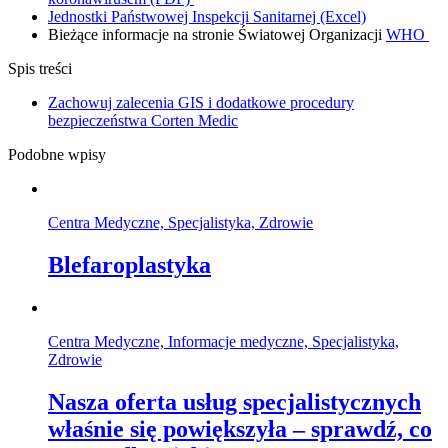
Jednostki Państwowej Inspekcji Sanitarnej (Excel)
Bieżące informacje na stronie Światowej Organizacji
WHO
Spis treści
Zachowuj zalecenia GIS i dodatkowe procedury
bezpieczeństwa Corten Medic
Podobne wpisy
Centra Medyczne, Specjalistyka, Zdrowie
Blefaroplastyka
Centra Medyczne, Informacje medyczne, Specjalistyka,
Zdrowie
Nasza oferta usług specjalistycznych
właśnie się powiększyła – sprawdź, co