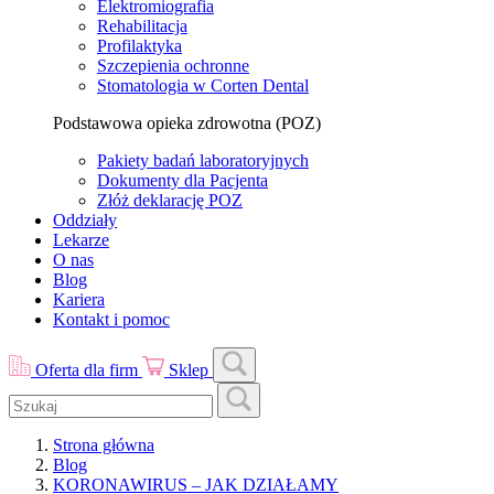
Elektromiografia
Rehabilitacja
Profilaktyka
Szczepienia ochronne
Stomatologia w Corten Dental
Podstawowa opieka zdrowotna (POZ)
Pakiety badań laboratoryjnych
Dokumenty dla Pacjenta
Złóż deklarację POZ
Oddziały
Lekarze
O nas
Blog
Kariera
Kontakt i pomoc
Oferta dla firm
Sklep
Strona główna
Blog
KORONAWIRUS – JAK DZIAŁAMY