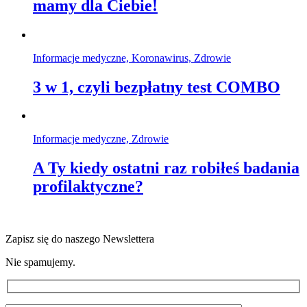
mamy dla Ciebie!
Informacje medyczne, Koronawirus, Zdrowie
3 w 1, czyli bezpłatny test COMBO
Informacje medyczne, Zdrowie
A Ty kiedy ostatni raz robiłeś badania
profilaktyczne?
Zapisz się do naszego Newslettera
Nie spamujemy.