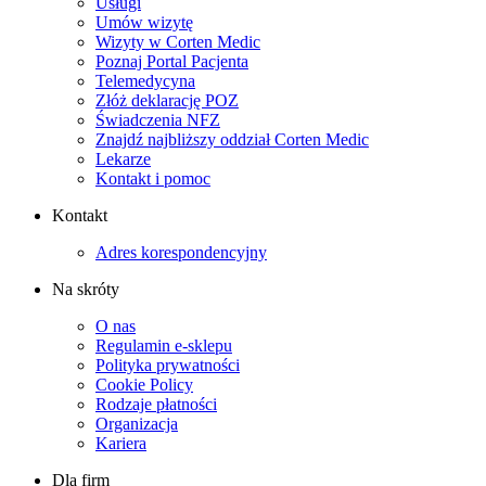
Usługi
Umów wizytę
Wizyty w Corten Medic
Poznaj Portal Pacjenta
Telemedycyna
Złóż deklarację POZ
Świadczenia NFZ
Znajdź najbliższy oddział Corten Medic
Lekarze
Kontakt i pomoc
Kontakt
Adres korespondencyjny
Na skróty
O nas
Regulamin e-sklepu
Polityka prywatności
Cookie Policy
Rodzaje płatności
Organizacja
Kariera
Dla firm