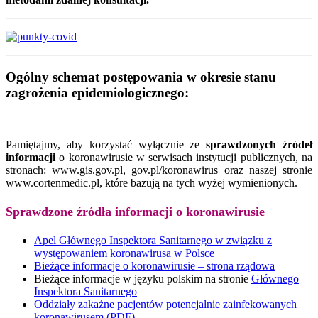
Ogólny schemat postępowania w okresie stanu
zagrożenia epidemiologicznego:
Pamiętajmy, aby korzystać wyłącznie ze
sprawdzonych źródeł
informacji
o koronawirusie w serwisach instytucji publicznych, na
stronach: www.gis.gov.pl, gov.pl/koronawirus oraz naszej stronie
www.cortenmedic.pl, które bazują na tych wyżej wymienionych.
Sprawdzone źródła informacji o koronawirusie
Apel Głównego Inspektora Sanitarnego w związku z
występowaniem koronawirusa w Polsce
Bieżące informacje o koronawirusie – strona rządowa
Bieżące informacje w języku polskim na stronie
Głównego
Inspektora Sanitarnego
Oddziały zakaźne pacjentów potencjalnie zainfekowanych
koronawirusem (PDF)