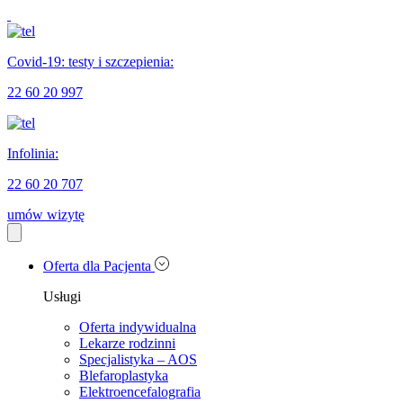
Covid-19: testy i szczepienia:
22 60 20 997
Infolinia:
22 60 20 707
umów wizytę
Oferta dla Pacjenta
Usługi
Oferta indywidualna
Lekarze rodzinni
Specjalistyka – AOS
Blefaroplastyka
Elektroencefalografia