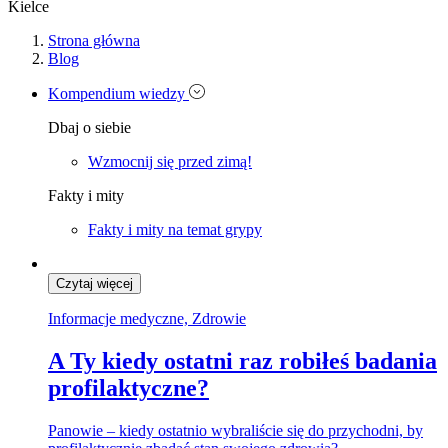
Kielce
Strona główna
Blog
Kompendium wiedzy
Dbaj o siebie
Wzmocnij się przed zimą!
Fakty i mity
Fakty i mity na temat grypy
Czytaj więcej
Informacje medyczne, Zdrowie
A Ty kiedy ostatni raz robiłeś badania
profilaktyczne?
Panowie – kiedy ostatnio wybraliście się do przychodni, by