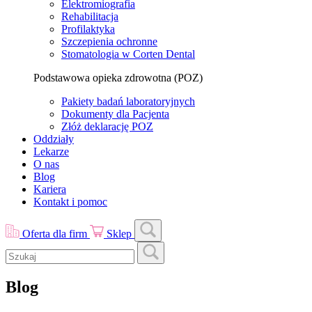
Elektromiografia
Rehabilitacja
Profilaktyka
Szczepienia ochronne
Stomatologia w Corten Dental
Podstawowa opieka zdrowotna (POZ)
Pakiety badań laboratoryjnych
Dokumenty dla Pacjenta
Złóż deklarację POZ
Oddziały
Lekarze
O nas
Blog
Kariera
Kontakt i pomoc
Oferta dla firm
Sklep
Blog