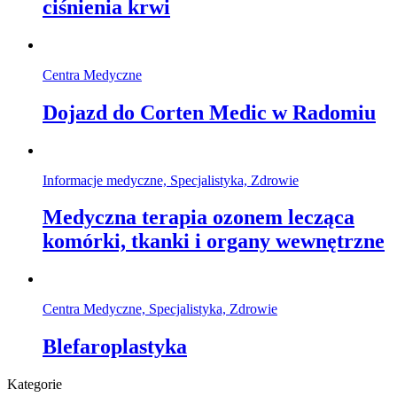
ciśnienia krwi
Centra Medyczne
Dojazd do Corten Medic w Radomiu
Informacje medyczne, Specjalistyka, Zdrowie
Medyczna terapia ozonem lecząca
komórki, tkanki i organy wewnętrzne
Centra Medyczne, Specjalistyka, Zdrowie
Blefaroplastyka
Kategorie