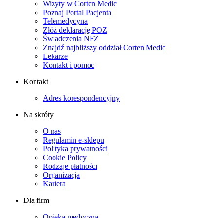
Wizyty w Corten Medic
Poznaj Portal Pacjenta
Telemedycyna
Złóż deklarację POZ
Świadczenia NFZ
Znajdź najbliższy oddział Corten Medic
Lekarze
Kontakt i pomoc
Kontakt
Adres korespondencyjny
Na skróty
O nas
Regulamin e-sklepu
Polityka prywatności
Cookie Policy
Rodzaje płatności
Organizacja
Kariera
Dla firm
Opieka medyczna