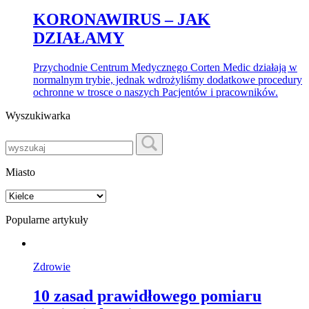
KORONAWIRUS – JAK
DZIAŁAMY
Przychodnie Centrum Medycznego Corten Medic działają w
normalnym trybie, jednak wdrożyliśmy dodatkowe procedury
ochronne w trosce o naszych Pacjentów i pracowników.
Wyszukiwarka
Miasto
Popularne artykuły
Zdrowie
10 zasad prawidłowego pomiaru