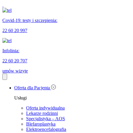
Covid-19: testy i szczepienia:
22 60 20 997
Infolinia:
22 60 20 707
umów wizytę
Oferta dla Pacjenta
Usługi
Oferta indywidualna
Lekarze rodzinni
Specjalistyka – AOS
Blefaroplastyka
Elektroencefalografia