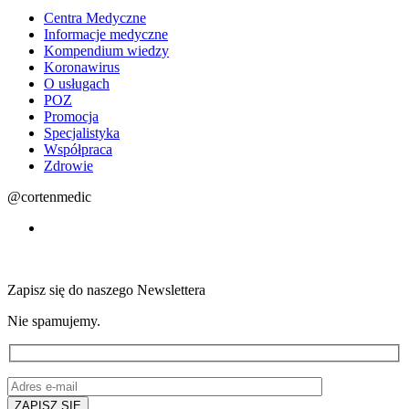
Centra Medyczne
Informacje medyczne
Kompendium wiedzy
Koronawirus
O usługach
POZ
Promocja
Specjalistyka
Współpraca
Zdrowie
@cortenmedic
Zapisz się do naszego Newslettera
Nie spamujemy.