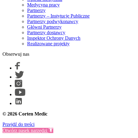
Medycyna pracy
Partnerzy
Partnerzy – Instytucje Publiczne
Partnerzy podwykonawcy
Główni Partnerzy
Partnerzy dostawcy
Inspektor Ochrony Danych
Realizowane projekty
Obserwuj nas
© 2026 Corten Medic
Przejdź do treści
Otwórz pasek narzędzi