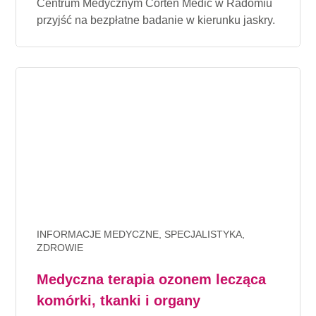
Centrum Medycznym Corten Medic w Radomiu
przyjść na bezpłatne badanie w kierunku jaskry.
INFORMACJE MEDYCZNE, SPECJALISTYKA,
ZDROWIE
Medyczna terapia ozonem lecząca
komórki, tkanki i organy