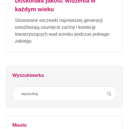
Doskonała jakość widzenia w
każdym wieku
Stosowane soczewki najnowszej generacji
umożliwiają usunięcie zaćmy i korekcję
towarzyszących wad wzroku podczas jednego
zabiegu.
Wyszukiwarka
Miasto