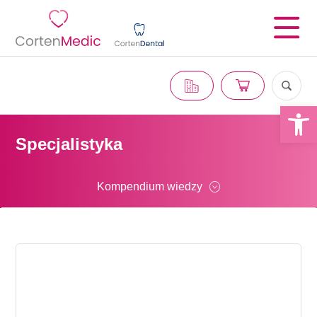
Otwórz 
Specjalistyka
Kompendium wiedzy