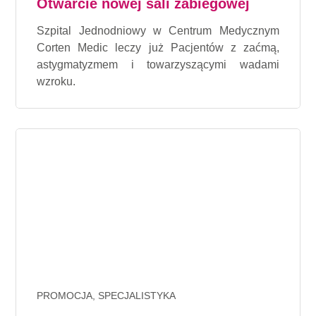
Otwarcie nowej sali zabiegowej
Szpital Jednodniowy w Centrum Medycznym
Corten Medic leczy już Pacjentów z zaćmą,
astygmatyzmem i towarzyszącymi wadami
wzroku.
PROMOCJA, SPECJALISTYKA