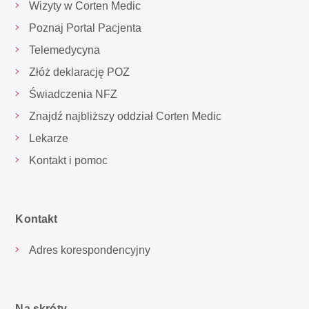
Wizyty w Corten Medic
Poznaj Portal Pacjenta
Telemedycyna
Złóż deklarację POZ
Świadczenia NFZ
Znajdź najbliższy oddział Corten Medic
Lekarze
Kontakt i pomoc
Kontakt
Adres korespondencyjny
Na skróty