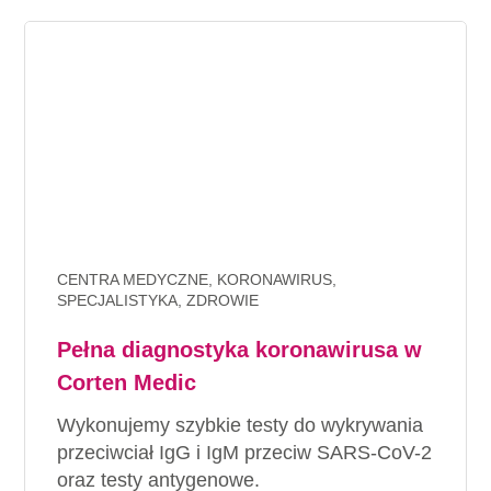
CENTRA MEDYCZNE, KORONAWIRUS,
SPECJALISTYKA, ZDROWIE
Pełna diagnostyka koronawirusa w
Corten Medic
Wykonujemy
szybkie testy do wykrywania
przeciwciał
IgG i IgM
przeciw SARS-CoV-2
oraz testy antygenowe.