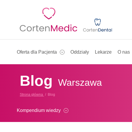
Oferta dla Pacjenta
Oddziały
Lekarze
O nas
Blog
Warszawa
Strona główna
Blog
Kompendium wiedzy