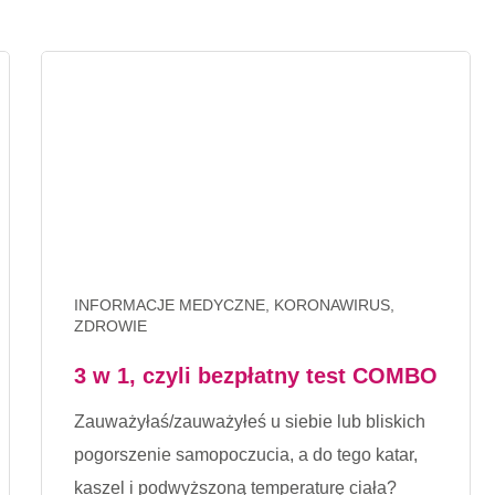
INFORMACJE MEDYCZNE, KORONAWIRUS,
ZDROWIE
3 w 1, czyli bezpłatny test COMBO
Zauważyłaś/zauważyłeś u siebie lub bliskich
pogorszenie samopoczucia, a do tego katar,
kaszel i podwyższoną temperaturę ciała?