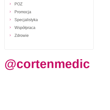
POZ
Promocja
Specjalistyka
Współpraca
Zdrowie
@cortenmedic