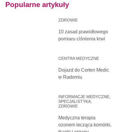
Popularne artykuły
ZDROWIE
10 zasad prawidłowego
pomiaru ciśnienia krwi
CENTRA MEDYCZNE
Dojazd do Corten Medic
w Radomiu
INFORMACJE MEDYCZNE,
SPECJALISTYKA,
ZDROWIE
Medyczna terapia
ozonem lecząca komórki,
tkanki i organy