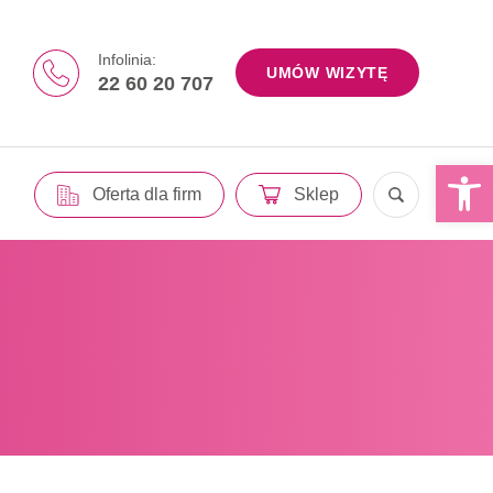
Infolinia:
UMÓW WIZYTĘ
22 60 20 707
Otwórz 
Oferta dla firm
Sklep