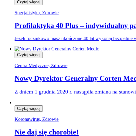
Czytaj więcej
Specjalistyka, Zdrowie
Profilaktyka 40 Plus – indywidualny p
Jeżeli rocznikowo masz ukończone 40 lat wykonaj bezpłatnie w
Czytaj więcej
Centra Medyczne, Zdrowie
Nowy Dyrektor Generalny Corten Med
Z dniem 1 grudnia 2020 r. nastąpiła zmiana na stano
Czytaj więcej
Koronawirus, Zdrowie
Nie daj się chorobie!