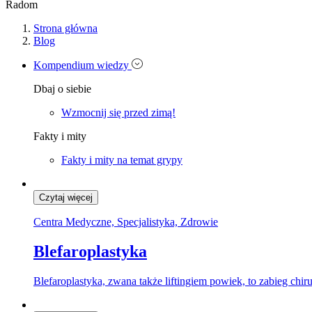
Radom
Strona główna
Blog
Kompendium wiedzy
Dbaj o siebie
Wzmocnij się przed zimą!
Fakty i mity
Fakty i mity na temat grypy
Czytaj więcej
Centra Medyczne, Specjalistyka, Zdrowie
Blefaroplastyka
Blefaroplastyka, zwana także liftingiem powiek, to zabieg chi