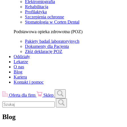
Elektromiografia
Rehabilitacja
Profilaktyka
Szczepienia ochronne
Stomatologia w Corten Dental
Podstawowa opieka zdrowotna (POZ)
Pakiety badań laboratoryjnych
Dokumenty dla Pacjenta
Złóż deklarację POZ
Oddziały
Lekarze
O nas
Blog
Kariera
Kontakt i pomoc
Oferta dla firm
Sklep
Blog