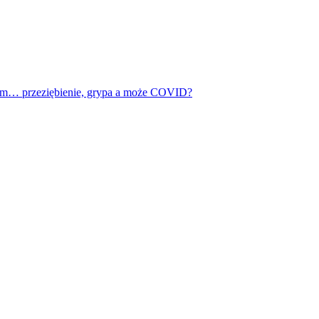
? Hmm… przeziębienie, grypa a może COVID?