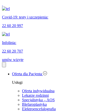
Covid-19: testy i szczepienia:
22 60 20 997
Infolinia:
22 60 20 707
umów wizytę
Oferta dla Pacjenta
Usługi
Oferta indywidualna
Lekarze rodzinni
Specjalistyka – AOS
Blefaroplastyka
Elektroencefalografia