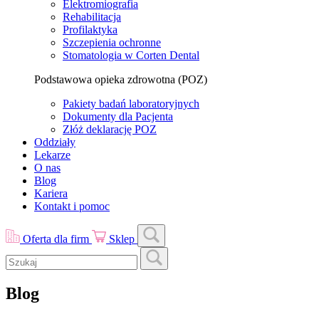
Elektromiografia
Rehabilitacja
Profilaktyka
Szczepienia ochronne
Stomatologia w Corten Dental
Podstawowa opieka zdrowotna (POZ)
Pakiety badań laboratoryjnych
Dokumenty dla Pacjenta
Złóż deklarację POZ
Oddziały
Lekarze
O nas
Blog
Kariera
Kontakt i pomoc
Oferta dla firm
Sklep
Blog