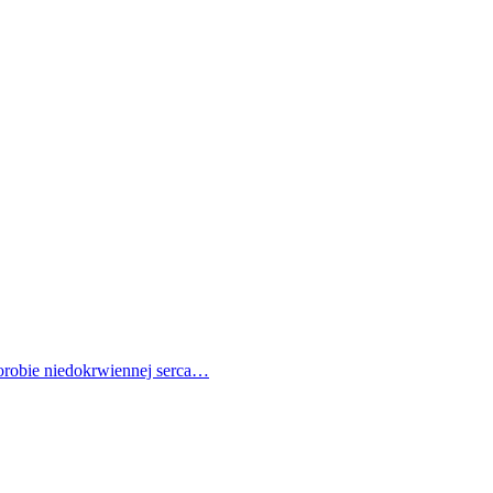
horobie niedokrwiennej serca…