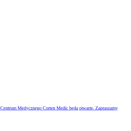
 Centrum Medycznego Corten Medic będą otwarte. Zapraszamy