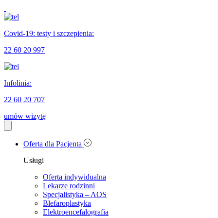
Covid-19: testy i szczepienia:
22 60 20 997
Infolinia:
22 60 20 707
umów wizytę
Oferta dla Pacjenta
Usługi
Oferta indywidualna
Lekarze rodzinni
Specjalistyka – AOS
Blefaroplastyka
Elektroencefalografia