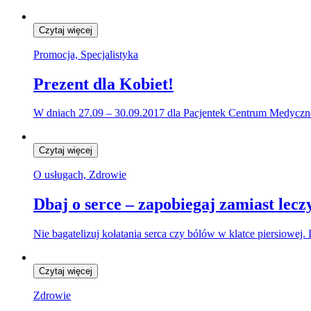
Czytaj więcej
Promocja, Specjalistyka
Prezent dla Kobiet!
W dniach 27.09 – 30.09.2017 dla Pacjentek Centrum Medyczn
Czytaj więcej
O usługach, Zdrowie
Dbaj o serce – zapobiegaj zamiast lecz
Nie bagatelizuj kołatania serca czy bólów w klatce piersiowe
Czytaj więcej
Zdrowie