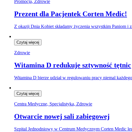
Promocja, Zdrowie
Prezent dla Pacjentek Corten Medic!
Z okazji Dnia Kobiet składamy życzenia wszystkim Paniom i z
Czytaj więcej
Zdrowie
Witamina D redukuje sztywność tętnic
Witamina D bierze udział w regulowaniu pracy niemal każde
Czytaj więcej
Centra Medyczne, Specjalistyka, Zdrowie
Otwarcie nowej sali zabiegowej
Szpital Jednodniowy w Centrum Medycznym Corten Medic lec