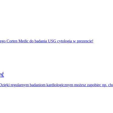
ego Corten Medic do badania USG cytologia w prezencie!
yć
j. Dzięki regularnym badaniom kardiologicznym możesz zapobiec np. c