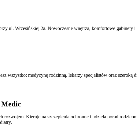
 przy ul. Wrzesińskiej 2a. Nowoczesne wnętrza, komfortowe gabinety i
 wszystko: medycynę rodzinną, lekarzy specjalistów oraz szeroką di
n Medic
h rozwojem. Kieruje na szczepienia ochronne i udziela porad rodzicom
diatry.