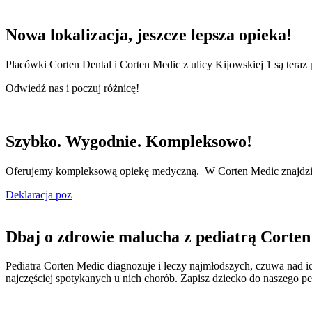
Nowa lokalizacja, jeszcze lepsza opieka!
Placówki Corten Dental i Corten Medic z ulicy Kijowskiej 1 są teraz
Odwiedź nas i poczuj różnicę!
Szybko. Wygodnie. Kompleksowo!
Oferujemy kompleksową opiekę medyczną. W Corten Medic znajdziesz
Deklaracja poz
Dbaj o zdrowie malucha z pediatrą Corte
Pediatra Corten Medic diagnozuje i leczy najmłodszych, czuwa nad ic
najczęściej spotykanych u nich chorób. Zapisz dziecko do naszego pe