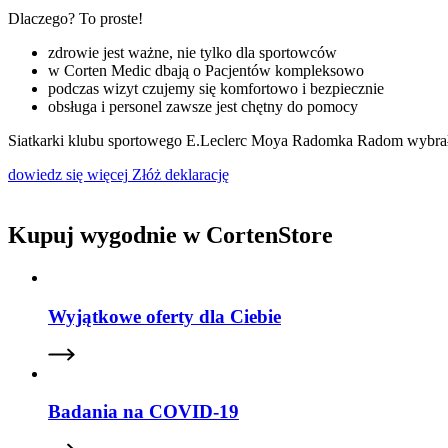
Dlaczego? To proste!
zdrowie jest ważne, nie tylko dla sportowców
w Corten Medic dbają o Pacjentów kompleksowo
podczas wizyt czujemy się komfortowo i bezpiecznie
obsługa i personel zawsze jest chętny do pomocy
Siatkarki klubu sportowego E.Leclerc Moya Radomka Radom wybrał
dowiedz się więcej
Złóż deklarację
Kupuj wygodnie w CortenStore
Wyjątkowe oferty dla Ciebie
Badania na COVID-19