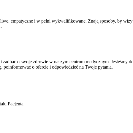
liwe, empatyczne i w pełni wykwalifikowane. Znają sposoby, by wizyta 
.
 Ci zadbać o swoje zdrowie w naszym centrum medycznym. Jesteśmy do
, poinformować o ofercie i odpowiedzieć na Twoje pytania.
alu Pacjenta.