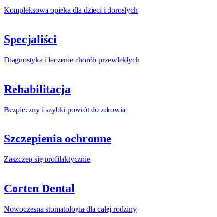
Kompleksowa opieka dla dzieci i dorosłych
Specjaliści
Diagnostyka i leczenie chorób przewlekłych
Rehabilitacja
Bezpieczny i szybki powrót do zdrowia
Szczepienia ochronne
Zaszczep się profilaktycznie
Corten Dental
Nowoczesna stomatologia dla całej rodziny