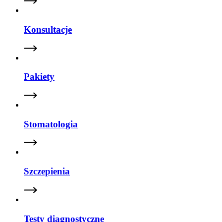
Konsultacje
Pakiety
Stomatologia
Szczepienia
Testy diagnostyczne