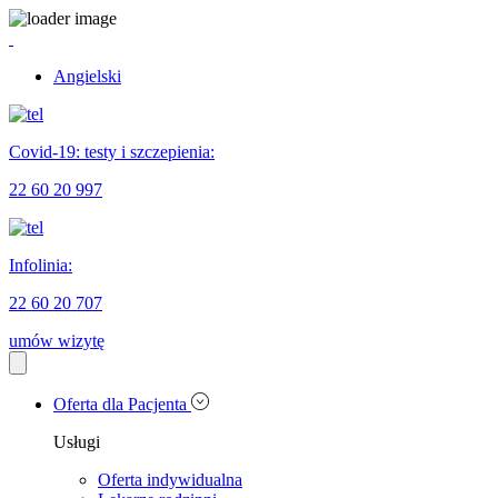
Angielski
Covid-19: testy i szczepienia:
22 60 20 997
Infolinia:
22 60 20 707
umów wizytę
Oferta dla Pacjenta
Usługi
Oferta indywidualna